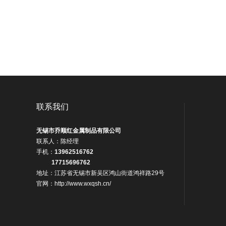
联系我们
无锡市乔顺红金属制品有限公司
联系人：陈经理
手机：
13962516762
17715696762
地址：江苏省无锡市新吴区鸿山街道鸿祥路29号
官网：http://www.wxqsh.cn/