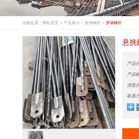
当前位置：
网站首页
>
产品展示
>
穿墙螺杆
>
穿墙螺杆
悬挑
产品
产品
浏览
联系