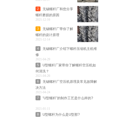
无锡螺杆厂和您分享
2
螺杆磨损的原因
2021-12-16
无锡螺杆厂带你了解
3
螺杆的设计原理
2021-12-14
无锡螺杆厂介绍下螺杆压缩机主机维
4
修
2021-04-29
U型螺杆厂家带你了解螺杆空压机如
5
何清洗？
2021-04-26
无锡螺杆厂空压机原理及常见故障解
6
决方法
2021-04-24
“U型螺杆”的制作工艺是什么样的?
7
2021-01-11
U型螺杆为什么是U型那?
8