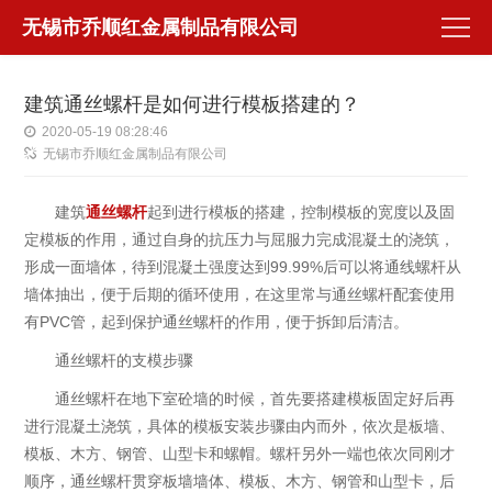
无锡市乔顺红金属制品有限公司
建筑通丝螺杆是如何进行模板搭建的？
2020-05-19 08:28:46
无锡市乔顺红金属制品有限公司
建筑
通丝螺杆
起到进行模板的搭建，控制模板的宽度以及固
定模板的作用，通过自身的抗压力与屈服力完成混凝土的浇筑，
形成一面墙体，待到混凝土强度达到99.99%后可以将通线螺杆从
墙体抽出，便于后期的循环使用，在这里常与通丝螺杆配套使用
有PVC管，起到保护通丝螺杆的作用，便于拆卸后清洁。
通丝螺杆的支模步骤
通丝螺杆在地下室砼墙的时候，首先要搭建模板固定好后再
进行混凝土浇筑，具体的模板安装步骤由内而外，依次是板墙、
模板、木方、钢管、山型卡和螺帽。螺杆另外一端也依次同刚才
顺序，通丝螺杆贯穿板墙墙体、模板、木方、钢管和山型卡，后