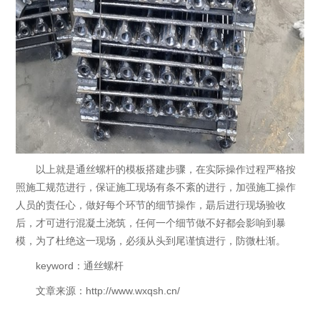
以上就是通丝螺杆的模板搭建步骤，在实际操作过程严格按
照施工规范进行，保证施工现场有条不紊的进行，加强施工操作
人员的责任心，做好每个环节的细节操作，朂后进行现场验收
后，才可进行混凝土浇筑，任何一个细节做不好都会影响到暴
模，为了杜绝这一现场，必须从头到尾谨慎进行，防微杜渐。
keyword：通丝螺杆
文章来源：http://www.wxqsh.cn/