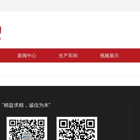
新闻中心
生产车间
视频展示
"精益求精，诚信为本"