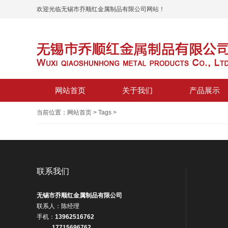
欢迎光临无锡市乔顺红金属制品有限公司网站！
网站首页
关于我们
产品展示
当前位置：
网站首页
>
Tags
>
联系我们
无锡市乔顺红金属制品有限公司
联系人：陈经理
手机：
13962516762
17715696762